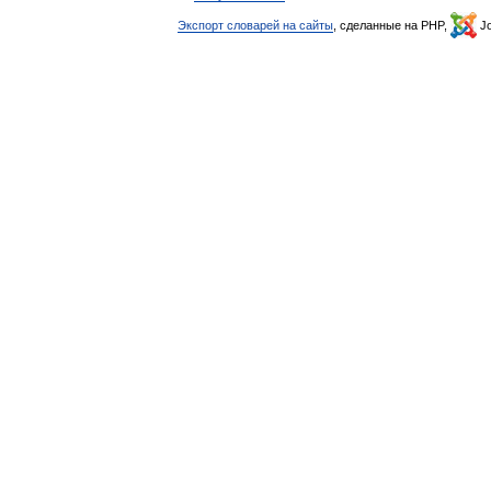
Экспорт словарей на сайты
, сделанные на PHP,
Jo